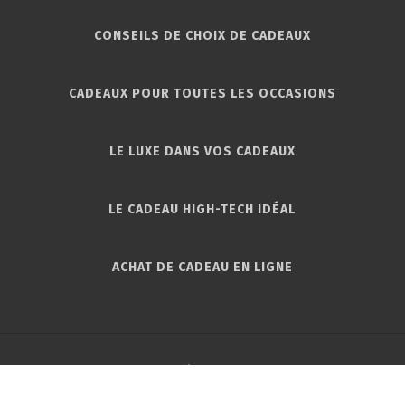
CONSEILS DE CHOIX DE CADEAUX
CADEAUX POUR TOUTES LES OCCASIONS
LE LUXE DANS VOS CADEAUX
LE CADEAU HIGH-TECH IDÉAL
ACHAT DE CADEAU EN LIGNE
Des cadeaux, en veux-tu, en voilà !