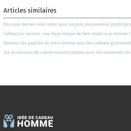
Articles similaires
Pourquoi devriez-vous opter pour un polo personnalisé plutôt qu’u
Cadeau sur mesure : une façon unique de faire plaisir à un homme !
Ravissez les papilles de votre homme avec des cadeaux gourmands
Les accessoires de cuisine incontournables pour les passionnés d