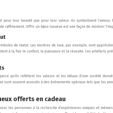
 pour leur beauté que pour leur valeur. Ils symbolisent l’amour, l
raffinement. Offrir un bijou luxueux est une façon de montrer l’imp
tut
symboles de statut. Les montres de luxe, par exemple, sont apprécié
nt à la fois le confort, la puissance et la réussite. Ces artefacts pr
ts
arce qu’ils reflètent les valeurs et les idéaux d’une société donné
 sont souvent associés à des événements spéciaux tels que les anniv
xueux offerts en cadeau
our les personnes à la recherche d’expériences uniques et mémorabl