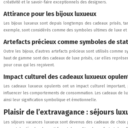
créativité et le savoir-faire exceptionnels des designers.
Attirance pour les bijoux luxueux
Les bijoux luxueux sont depuis longtemps des cadeaux prisés, tant
exemple, sont considérés comme des symboles ultimes de luxe et de 
Artefacts précieux comme symboles de sta
Outre les bijoux, d’autres artefacts précieux sont utilisés comme 
haut de gamme sont des cadeaux de luxe prisés, car elles représente
pour ceux qui les reçoivent.
Impact culturel des cadeaux luxueux opulen
Les cadeaux luxueux opulents ont un impact culturel important, p
influencer les comportements de consommation. Les cadeaux de luxe
ainsi leur signification symbolique et émotionnelle.
Plaisir de l’extravagance : séjours lu
Les séjours vacances luxueux sont devenus des cadeaux de choix p