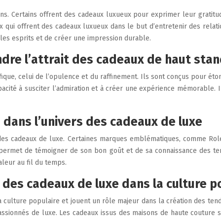
ons. Certains offrent des cadeaux luxueux pour exprimer leur gratitu
 qui offrent des cadeaux luxueux dans le but d’entretenir des relati
 les esprits et de créer une impression durable.
dre l’attrait des cadeaux de haut sta
fique, celui de l’opulence et du raffinement. Ils sont conçus pour éto
apacité à susciter l’admiration et à créer une expérience mémorable. 
 dans l’univers des cadeaux de luxe
 des cadeaux de luxe. Certaines marques emblématiques, comme Role
permet de témoigner de son bon goût et de sa connaissance des te
leur au fil du temps.
e des cadeaux de luxe dans la culture p
 culture populaire et jouent un rôle majeur dans la création des ten
passionnés de luxe. Les cadeaux issus des maisons de haute couture s