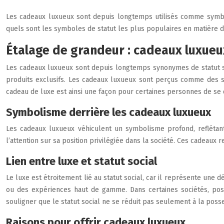
Les cadeaux luxueux sont depuis longtemps utilisés comme symbol
quels sont les symboles de statut les plus populaires en matière 
Étalage de grandeur : cadeaux luxue
Les cadeaux luxueux sont depuis longtemps synonymes de statut soc
produits exclusifs. Les cadeaux luxueux sont perçus comme des sy
cadeau de luxe est ainsi une façon pour certaines personnes de se 
Symbolisme derrière les cadeaux luxueux
Les cadeaux luxueux véhiculent un symbolisme profond, reflétant d
l’attention sur sa position privilégiée dans la société. Ces cadeau
Lien entre luxe et statut social
Le luxe est étroitement lié au statut social, car il représente une
ou des expériences haut de gamme. Dans certaines sociétés, poss
souligner que le statut social ne se réduit pas seulement à la poss
Raisons pour offrir cadeaux luxueux