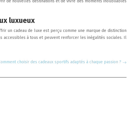
vrir de nouvelles destinations et de vivre des moments inoubliables
ux luxueux
Offrir un cadeau de luxe est perçu comme une marque de distinction
 accessibles à tous et peuvent renforcer les inégalités sociales. Il
Comment choisir des cadeaux sportifs adaptés à chaque passion ?