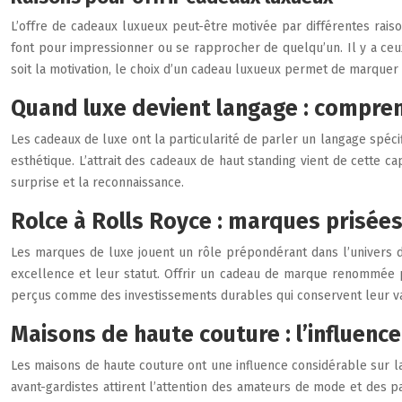
L’offre de cadeaux luxueux peut-être motivée par différentes rais
font pour impressionner ou se rapprocher de quelqu’un. Il y a ceux
soit la motivation, le choix d’un cadeau luxueux permet de marquer
Quand luxe devient langage : compren
Les cadeaux de luxe ont la particularité de parler un langage spéci
esthétique. L’attrait des cadeaux de haut standing vient de cette c
surprise et la reconnaissance.
Rolce à Rolls Royce : marques prisées
Les marques de luxe jouent un rôle prépondérant dans l’univers
excellence et leur statut. Offrir un cadeau de marque renommée 
perçus comme des investissements durables qui conservent leur va
Maisons de haute couture : l’influenc
Les maisons de haute couture ont une influence considérable sur la
avant-gardistes attirent l’attention des amateurs de mode et des 