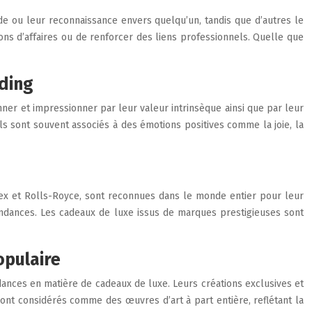
de ou leur reconnaissance envers quelqu’un, tandis que d’autres le
ons d’affaires ou de renforcer des liens professionnels. Quelle que
nding
nner et impressionner par leur valeur intrinsèque ainsi que par leur
Ils sont souvent associés à des émotions positives comme la joie, la
x et Rolls-Royce, sont reconnues dans le monde entier pour leur
ndances. Les cadeaux de luxe issus de marques prestigieuses sont
opulaire
dances en matière de cadeaux de luxe. Leurs créations exclusives et
ont considérés comme des œuvres d’art à part entière, reflétant la