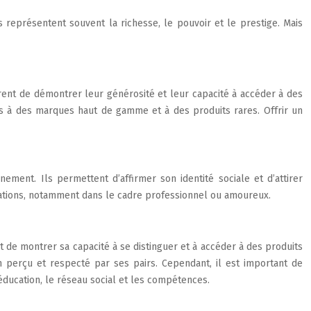
eprésentent souvent la richesse, le pouvoir et le prestige. Mais
rent de démontrer leur générosité et leur capacité à accéder à des
és à des marques haut de gamme et à des produits rares. Offrir un
ement. Ils permettent d’affirmer son identité sociale et d’attirer
relations, notamment dans le cadre professionnel ou amoureux.
t de montrer sa capacité à se distinguer et à accéder à des produits
 perçu et respecté par ses pairs. Cependant, il est important de
éducation, le réseau social et les compétences.