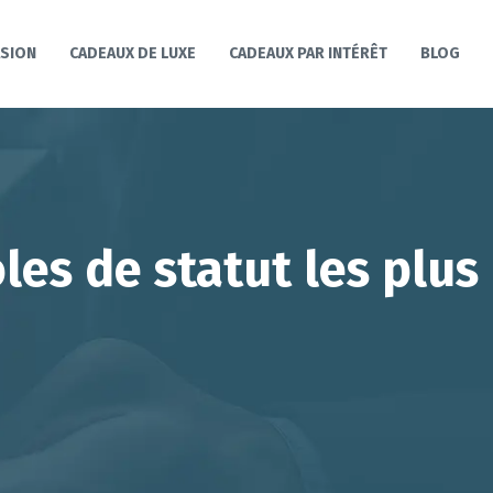
ASION
CADEAUX DE LUXE
CADEAUX PAR INTÉRÊT
BLOG
les de statut les plus