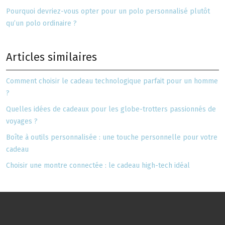
Pourquoi devriez-vous opter pour un polo personnalisé plutôt
qu’un polo ordinaire ?
Articles similaires
Comment choisir le cadeau technologique parfait pour un homme
?
Quelles idées de cadeaux pour les globe-trotters passionnés de
voyages ?
Boîte à outils personnalisée : une touche personnelle pour votre
cadeau
Choisir une montre connectée : le cadeau high-tech idéal