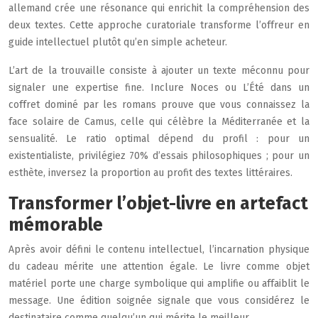
allemand crée une résonance qui enrichit la compréhension des
deux textes. Cette approche curatoriale transforme l’offreur en
guide intellectuel plutôt qu’en simple acheteur.
L’art de la trouvaille consiste à ajouter un texte méconnu pour
signaler une expertise fine. Inclure Noces ou L’Été dans un
coffret dominé par les romans prouve que vous connaissez la
face solaire de Camus, celle qui célèbre la Méditerranée et la
sensualité. Le ratio optimal dépend du profil : pour un
existentialiste, privilégiez 70% d’essais philosophiques ; pour un
esthète, inversez la proportion au profit des textes littéraires.
Transformer l’objet-livre en artefact
mémorable
Après avoir défini le contenu intellectuel, l’incarnation physique
du cadeau mérite une attention égale. Le livre comme objet
matériel porte une charge symbolique qui amplifie ou affaiblit le
message. Une édition soignée signale que vous considérez le
destinataire comme quelqu’un qui mérite le meilleur.