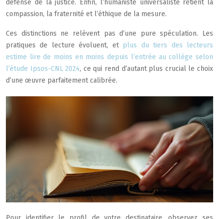
défense de la justice. Enfin, l’humaniste universaliste retient la
compassion, la fraternité et l’éthique de la mesure.
Ces distinctions ne relèvent pas d’une pure spéculation. Les
pratiques de lecture évoluent, et
plus du tiers des lecteurs
estime lire de moins en moins depuis l’entrée au collège selon
l’étude Ipsos-CNL 2024
, ce qui rend d’autant plus crucial le choix
d’une œuvre parfaitement calibrée.
Pour identifier le profil de votre destinataire, observez ses