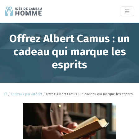
Offrez Albert Camus : un
cadeau qui marque les
esprits
/
Cadeaux par intérêt
/ Offrez Albert Camus : un cadeau qui marque les esprits