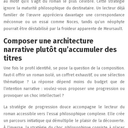
au motif qu’il s’agit du roman le plus célèbre. Cette stratégie
ignore la maturité philosophique du destinataire. Un lecteur déjà
familier de l’œuvre appréciera davantage une correspondance
méconnue ou un essai comme Noces, tandis qu’un néophyte
pourrait être déstabilisé par la froideur apparente de Meursault.
Composer une architecture
narrative plutôt qu’accumuler des
titres
Une fois le profil identifié, se pose la question de la composition.
Faut-il offrir un roman isolé, un coffret exhaustif, ou une sélection
thématique ? La réponse dépend moins du budget que de
l’intention narrative : voulez-vous proposer une progression ou
provoquer un choc intellectuel ?
La stratégie de progression douce accompagne le lecteur du
roman accessible vers l’essai philosophique complexe. Elle crée
un parcours initiatique qui démultiplie le plaisir de la découverte.
À l’inverse, la stratégie du choc philosophique consiste à placer